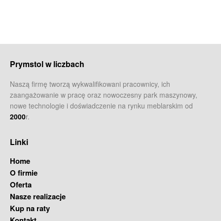
Prymstol w liczbach
Naszą firmę tworzą wykwalifikowani pracownicy, ich
zaangażowanie w pracę oraz nowoczesny park maszynowy,
nowe technologie i doświadczenie na rynku meblarskim od
2000
r.
Linki
Home
O firmie
Oferta
Nasze realizacje
Kup na raty
Kontakt